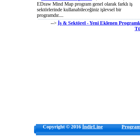
EDraw Mind Map program genel olarak farklı iş
sektörlerinde kullanabileceğiniz işlevsel bir
programdır....
-->
İş & Sektörel - Yeni Eklenen Programl
T
Copyright © 2016
İndirLine
Program