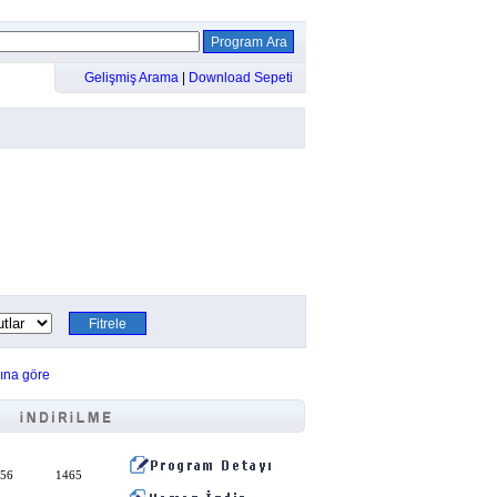
Gelişmiş Arama
|
Download Sepeti
ına göre
:56
1465