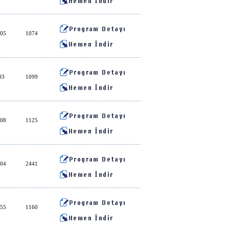
:05
1074
03
1099
:08
1125
:04
2441
:55
1160