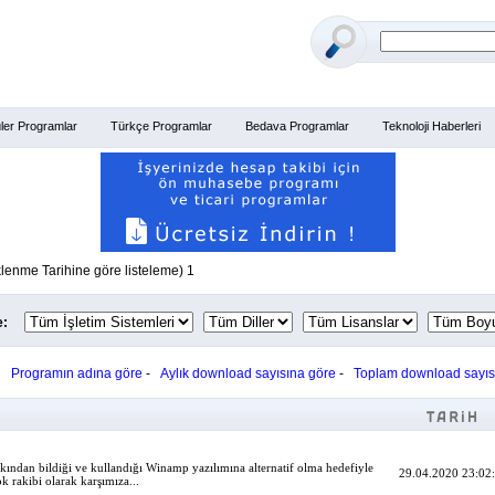
ler Programlar
Türkçe Programlar
Bedava Programlar
Teknoloji Haberleri
klenme Tarihine göre listeleme) 1
e:
:
Programın adına göre
-
Aylık download sayısına göre
-
Toplam download sayıs
akından bildiği ve kullandığı Winamp yazılımına alternatif olma hedefiyle
29.04.2020 23:02
k rakibi olarak karşımıza...