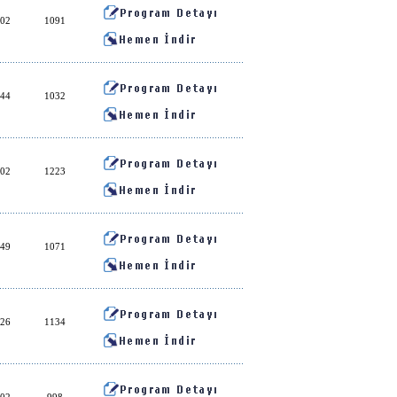
:02
1091
:44
1032
:02
1223
:49
1071
:26
1134