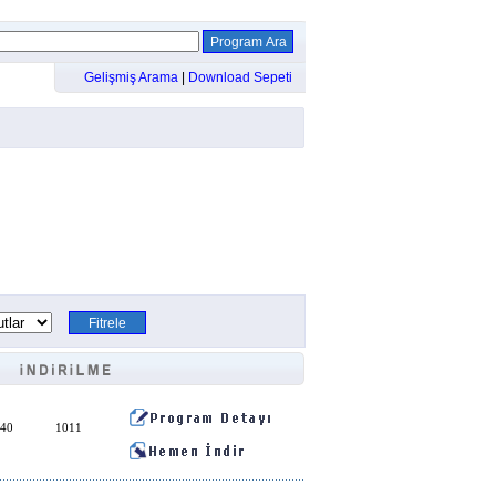
Gelişmiş Arama
|
Download Sepeti
:40
1011