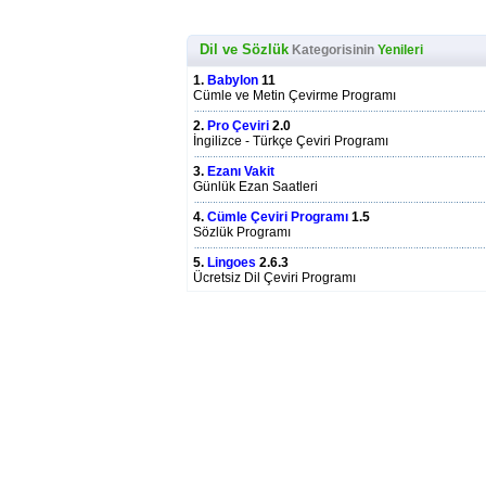
Dil ve Sözlük
Kategorisinin
Yenileri
1.
Babylon
11
Cümle ve Metin Çevirme Programı
2.
Pro Çeviri
2.0
İngilizce - Türkçe Çeviri Programı
3.
Ezanı Vakit
Günlük Ezan Saatleri
4.
Cümle Çeviri Programı
1.5
Sözlük Programı
5.
Lingoes
2.6.3
Ücretsiz Dil Çeviri Programı