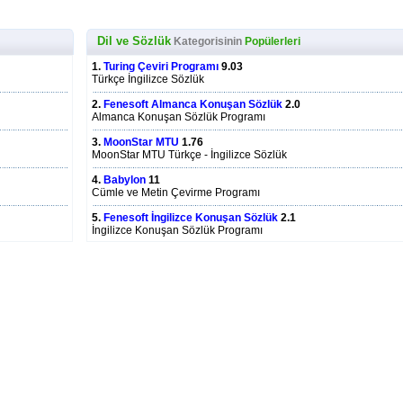
Dil ve Sözlük
Kategorisinin
Popülerleri
1.
Turing Çeviri Programı
9.03
Türkçe İngilizce Sözlük
2.
Fenesoft Almanca Konuşan Sözlük
2.0
Almanca Konuşan Sözlük Programı
3.
MoonStar MTU
1.76
MoonStar MTU Türkçe - İngilizce Sözlük
4.
Babylon
11
Cümle ve Metin Çevirme Programı
5.
Fenesoft İngilizce Konuşan Sözlük
2.1
İngilizce Konuşan Sözlük Programı