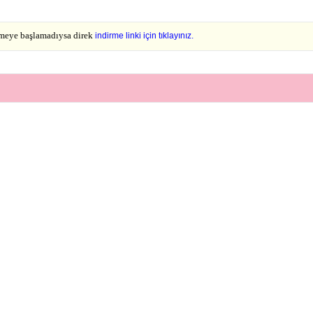
lmeye başlamadıysa direk
indirme linki için tıklayınız.