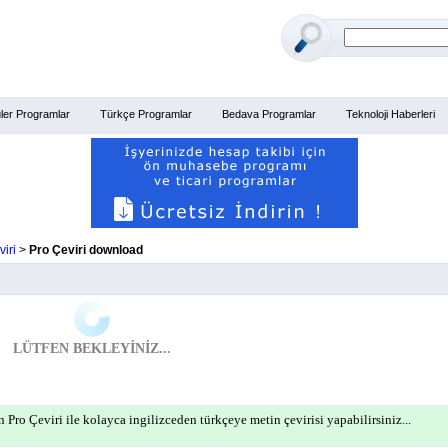
ler Programlar
Türkçe Programlar
Bedava Programlar
Teknoloji Haberleri
iri
>
Pro Çeviri download
LÜTFEN BEKLEYİNİZ...
n Pro Çeviri ile kolayca ingilizceden türkçeye metin çevirisi yapabilirsiniz...