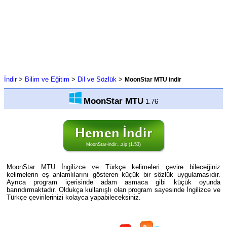
İndir
>
Bilim ve Eğitim
>
Dil ve Sözlük
>
MoonStar MTU indir
MoonStar MTU
1.76
MoonStar-indir...zip (1.53)
MoonStar MTU İngilizce ve Türkçe kelimeleri çevire bileceğiniz
kelimelerin eş anlamlılarını gösteren küçük bir sözlük uygulamasıdır.
Ayrıca program içerisinde adam asmaca gibi küçük oyunda
barındırmaktadır. Oldukça kullanışlı olan program sayesinde İngilizce ve
Türkçe çevirilerinizi kolayca yapabileceksiniz.