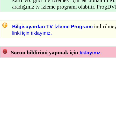
kartı vb. gibi Tv izlemek için ek donanım k
aradığınız tv izleme programı olabilir. ProgDVB
indirilme
Bilgisayardan TV İzleme Programı
linki için tıklayınız.
Sorun bildirimi yapmak için
tıklayınız.