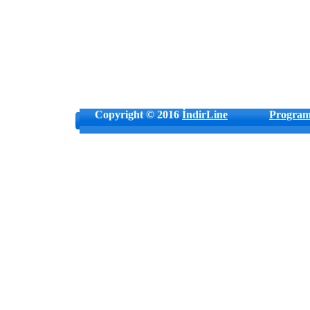
Copyright © 2016
İndirLine
Program