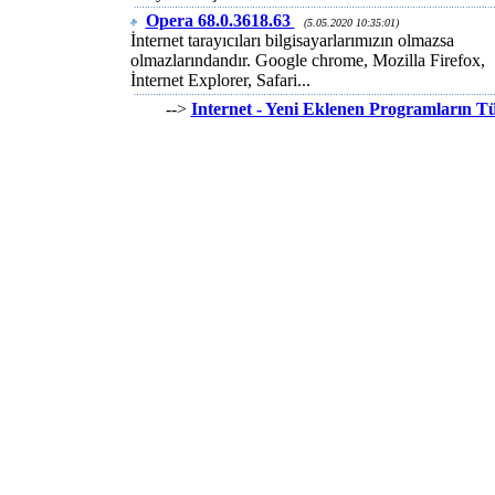
Opera 68.0.3618.63
(5.05.2020 10:35:01)
İnternet tarayıcıları bilgisayarlarımızın olmazsa
olmazlarındandır. Google chrome, Mozilla Firefox,
İnternet Explorer, Safari...
-->
Internet - Yeni Eklenen Programların 