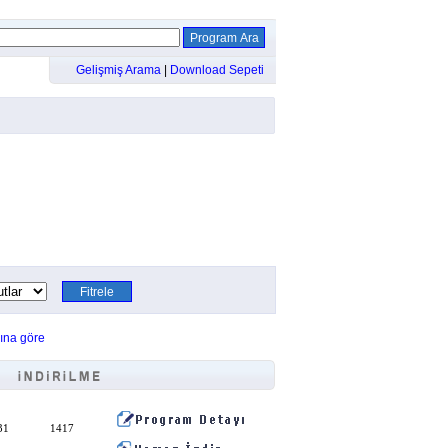
Gelişmiş Arama
|
Download Sepeti
ına göre
31
1417