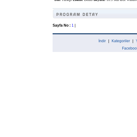
Sayfa No :
1
|
İndir
|
Kategoriler
|
Faceboo