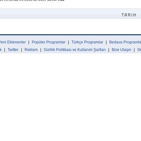
Yeni Eklenenler
|
Popüler Programlar
|
Türkçe Programlar
|
Bedava Programla
k
|
Twitter
|
Reklam
|
Gizlilik Politikası ve Kullanım Şartları
|
Bize Ulaşın
|
Sk