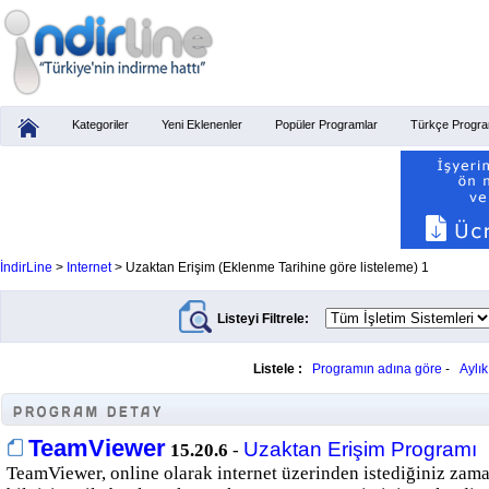
Kategoriler
Yeni Eklenenler
Popüler Programlar
Türkçe Progra
İndirLine
>
Internet
> Uzaktan Erişim (Eklenme Tarihine göre listeleme) 1
Listeyi Filtrele:
Listele :
Programın adına göre
-
Aylı
TeamViewer
Uzaktan Erişim Programı
15.20.6
-
TeamViewer, online olarak internet üzerinden istediğiniz zaman