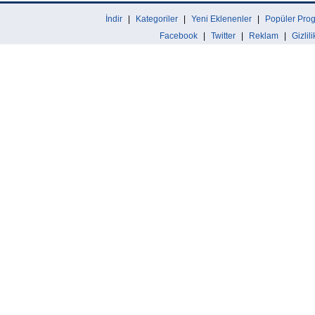
İndir
|
Kategoriler
|
Yeni Eklenenler
|
Popüler Prog
Facebook
|
Twitter
|
Reklam
|
Gizlil