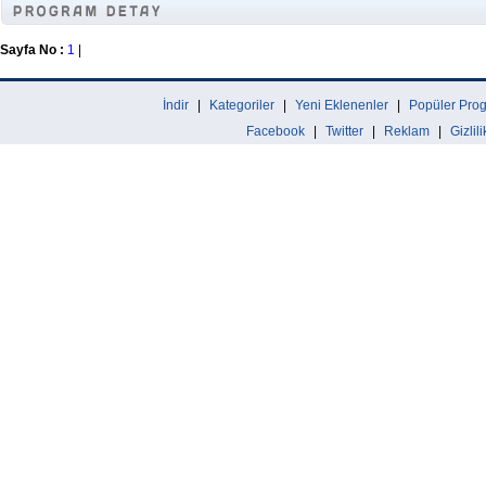
Sayfa No :
1
|
İndir
|
Kategoriler
|
Yeni Eklenenler
|
Popüler Prog
Facebook
|
Twitter
|
Reklam
|
Gizlil