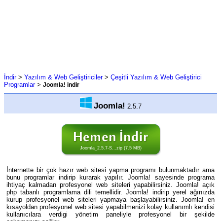
İndir
>
Yazılım & Web Geliştiriciler
>
Çeşitli Yazılım & Web Geliştirici
Programlar
>
Joomla! indir
Joomla!
2.5.7
Joomla_2.5.7-S...zip (7.5 MB)
İnternette bir çok hazır web sitesi yapma programı bulunmaktadır ama
bunu programlar indirip kurarak yapılır. Joomla! sayesinde programa
ihtiyaç kalmadan profesyonel web siteleri yapabilirsiniz. Joomla! açık
php tabanlı programlama dili temellidir. Joomla! indirip yerel ağınızda
kurup profesyonel web siteleri yapmaya başlayabilirsiniz. Joomla! en
kısayoldan profesyonel web sitesi yapabilmenizi kolay kullanımlı kendisi
kullanıcılara verdigi yönetim paneliyle profesyonel bir şekilde