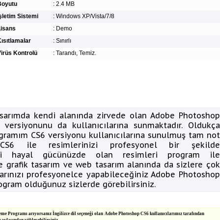
Boyutu
:
2.4 MB
şletim Sistemi
:
Windows XP/Vista/7/8
Lisans
:
Demo
ısıtlamalar
:
Sınırlı
irüs Kontrolü
:
Tarandı, Temiz.
asarımda kendi alanında zirvede olan Adobe Photoshop
 versiyonunu da kullanıcılarına sunmaktadır. Oldukça
ogramım CS6 versiyonu kullanıcılarına sunulmuş tam not
CS6 ile resimlerinizi profesyonel bir şekilde
ndi hayal gücünüzde olan resimleri program ile
ile grafik tasarım ve web tasarım alanında da sizlere çok
mlarınızı profesyonelce yapabileceğiniz Adobe Photoshop
ogram olduğunuz sizlerde görebilirsiniz.
me Programı arıyorsanız İngilizce dil seçeneği olan Adobe Photoshop CS6 kullanıcılarımız tarafından