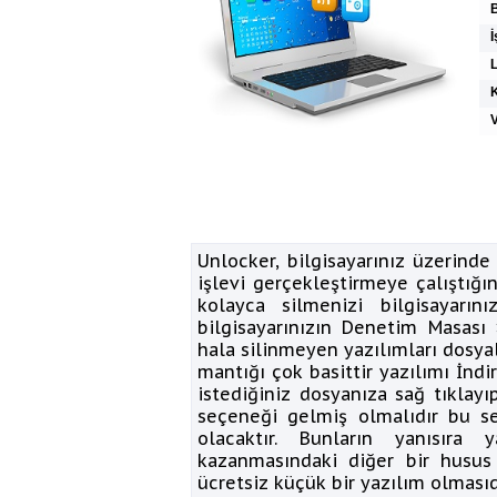
İ
K
V
Unlocker, bilgisayarınız üzerinde
işlevi gerçekleştirmeye çalıştığı
kolayca silmenizi bilgisayarı
bilgisayarınızın Denetim Masası
hala silinmeyen yazılımları dosyal
mantığı çok basittir yazılımı İnd
istediğiniz dosyanıza sağ tıkla
seçeneği gelmiş olmalıdır bu se
olacaktır. Bunların yanısıra
kazanmasındaki diğer bir husus
ücretsiz küçük bir yazılım olmasıd