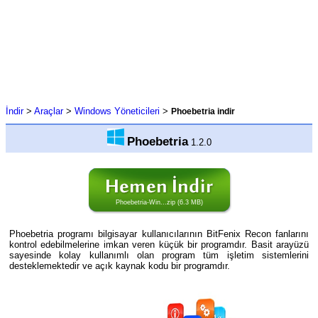
İndir
>
Araçlar
>
Windows Yöneticileri
>
Phoebetria indir
Phoebetria
1.2.0
Phoebetria-Win...zip (6.3 MB)
Phoebetria programı bilgisayar kullanıcılarının BitFenix Recon fanlarını
kontrol edebilmelerine imkan veren küçük bir programdır. Basit arayüzü
sayesinde kolay kullanımlı olan program tüm işletim sistemlerini
desteklemektedir ve açık kaynak kodu bir programdır.