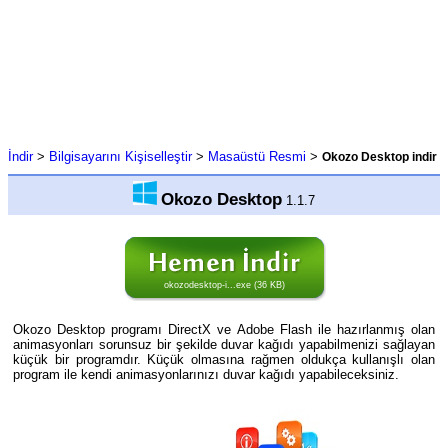
İndir
>
Bilgisayarını Kişiselleştir
>
Masaüstü Resmi
>
Okozo Desktop indir
Okozo Desktop
1.1.7
okozodesktop-i...exe (36 KB)
Okozo Desktop programı DirectX ve Adobe Flash ile hazırlanmış olan
animasyonları sorunsuz bir şekilde duvar kağıdı yapabilmenizi sağlayan
küçük bir programdır. Küçük olmasına rağmen oldukça kullanışlı olan
program ile kendi animasyonlarınızı duvar kağıdı yapabileceksiniz.