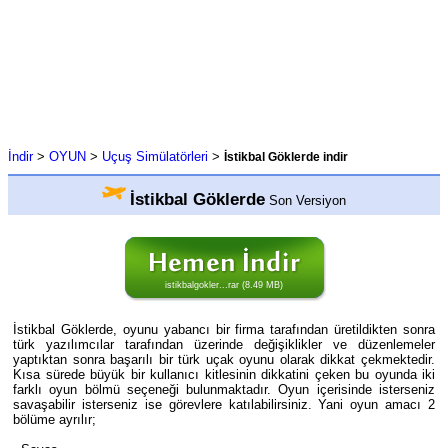
İndir
>
OYUN
>
Uçuş Simülatörleri
>
İstikbal Göklerde indir
İstikbal Göklerde
Son Versiyon
istikbalgokler...rar (8.49 MB)
İstikbal Göklerde, oyunu yabancı bir firma tarafından üretildikten sonra
türk yazılımcılar tarafından üzerinde değişiklikler ve düzenlemeler
yaptıktan sonra başarılı bir türk uçak oyunu olarak dikkat çekmektedir.
Kısa sürede büyük bir kullanıcı kitlesinin dikkatini çeken bu oyunda iki
farklı oyun bölmü seçeneği bulunmaktadır. Oyun içerisinde isterseniz
savaşabilir isterseniz ise görevlere katılabilirsiniz. Yani oyun amacı 2
bölüme ayrılır;