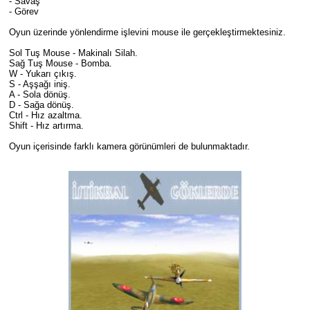
- Savaş
- Görev
Oyun üzerinde yönlendirme işlevini mouse ile gerçekleştirmektesiniz.
Sol Tuş Mouse - Makinalı Silah.
Sağ Tuş Mouse - Bomba.
W - Yukarı çıkış.
S - Aşşağı iniş.
A - Sola dönüş.
D - Sağa dönüş.
Ctrl - Hız azaltma.
Shift - Hız artırma.
Oyun içerisinde farklı kamera görünümleri de bulunmaktadır.