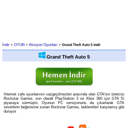
İndir
>
OYUN
>
Aksiyon Oyunları
>
Grand Theft Auto 5 indir
Grand Theft Auto 5
gta-5-kurulum-...exe (175 MB)
İnternet cafe oyunlarının vazgeçilmezleri arasında olan GTA'nın üreticisi
Rockstar Games, son olarak PlayStation 3 ve Xbox 360 için GTA 5'i
piyasaya sürmüştü. Oyunun PC versiyonunu da çıkartarak GTA
severlerin beğenisine sunan Rockstar Games, beklentileri karşılamış gibi
duruyor.