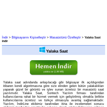
İndir
>
Bilgisayarını Kişiselleştir
>
Masaüstünü Özelleştir
>
Yalaka Saat
indir
Yalaka Saat
yalaka.rar (1,96 MB)
Yalaka saat adındanda anlaşılacağı gibi bilgisayar ilk açıldıgından
itibaren kendi algoritmasına göre size elinden gelen bütün yalakalıkları
yaparak güzel bir görüntü ve işlev sunan ücretsiz bir masaüstü saat
yazılımıdır. Yalaka Saat, Sontech Yazılım firması tarafından
kullanıcılarına rahat bir hizmet vermek için geliştirilmiş olmakla birlikte
kullanıcılarına ücretsiz ve türkçe olmasıyla avantaj sağlamaktadır.
Yazılım, İndirLine ekibimiz tarafından itina ile incelemeleri sonucu