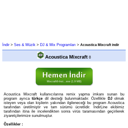
İndir
>
Ses & Müzik
>
DJ & Mix Programları
>
Acoustica Mixcraft indir
Acoustica Mixcraft
8
Mixcraft6-Inst...exe (1.9 MB)
Acoustica Mixcraft kullanıcılarına remix yapma imkanı sunan bu
program ayrıca
türkçe
dil desteği bulunmaktadır. Özellikle
DJ
olmak
isteyen veya olan kişilerin yakından ilgileneceği bu program Acoustica
tarafından üretilmiştir ve tam sürümü ücretlidir. İndirLine ekibimiz
tarafından itina ile incelendikten sonra virüs taramasından geçirilerek
ziyaretçilerimize sunulmuştur.
Özellikler :