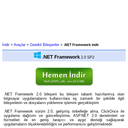
İndir
>
Araçlar
>
Gerekli Bileşenler
>
.NET Framework indir
.NET Framework
2.0 SP2
NetFx20SP1_x86...exe (23.6 MB)
.NET Framework 2.0 bileşeni bu bileşen tabanlı hazırlanmış olan
bilgisayar uygulamalarını kullanıcılara eş zamanlı bir şekilde ilgili
bileşenlerin ve dosyaların yüklenme işlemini gerçekleştirir.
.NET Framework sürüm 2.0, gelişmiş önbelleğe alma, ClickOnce ile
uygulama dağıtımı ve güncelleştirme, ASP.NET 2.0 denetimleri ve
hizmetleri ile en geniş tarayıcı ve aygıt desteği sağlayarak
uygulamaların ölçeklenebilirliğini ve performansını geliştirmektedir.