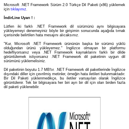
Microsoft .NET Framework Sürüm 2.0 Türkçe Dil Paketi (x86) yüklemek
için
tıklayınız
.
İndirLine Uyarı ! :
Lütfen iki farklı .NET Framework dil sürümünü aynı bilgisayara
yükleyemeyi denemeyiniz böyle bir girişimin sonucunda aşağıda tırnak
içerisinde belirtilen hata mesajını alıcaksınız.
"Kur, Microsoft .NET Framework ürününün başka bir sürümü yüklü
olduğundan ürünü yükleyemez." İngilizce olmayan bir platformu
hedefliyorsanız veya .NET Framework kaynaklarını farklı bir dilde
görüntülemek istiyorsanız .NET Framework dil paketinin uygun dil
sürümünü yüklemelisiniz.
Dil paketinin boyutu 1.7 MB'tır. .NET Framework dil paketlerinde İngilizce
dışındaki diller için çevrilmiş metinler, örneğin hata iletileri bulunmaktadır.
Bir Dil Paketi yüklenmedikçe, bu iletiler varsayılan olarak İngilizce
görüntülenir. Tek bir bilgisayara her biri ayrı bir dil için olan birden fazla
dil paketi yüklenebilir.