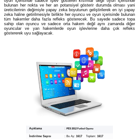
oyun içerisinde sadece işlev gösteren kısımlar değil oyun içerisinde
bulunan her nokta ve her an potansiyel gösterir durumda olması yani
üreticilerinin değimiyle yapay zeka boyutunun geliştirilerek en iyi yapay
zeka haline getirilmesiyle birlikte her oyuncu ve oyun içerisinde bulunan
tüm hakemler daha fazla refleks gösterecek. Bu sayede sadece topa
sahip olan oyuncu ve sadece orta hakem değil aynı zamanda diğer
oyuncular ve yan hakemlerde oyun işlevlerine daha çok refleks
göstererek uyu sağlayacak.
Açıklama
:
PES 2012 Futbol Oyunu
İndirilme Sayısı
:
Bu Ay:
1617
Toplam:
1617