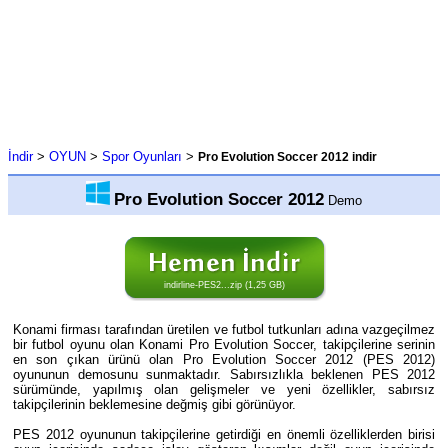
İndir
>
OYUN
>
Spor Oyunları
>
Pro Evolution Soccer 2012 indir
Pro Evolution Soccer 2012
Demo
indirline-PES2...zip (1,25 GB)
Konami firması tarafından üretilen ve futbol tutkunları adına vazgeçilmez
bir futbol oyunu olan Konami Pro Evolution Soccer, takipçilerine serinin
en son çıkan ürünü olan Pro Evolution Soccer 2012 (PES 2012)
oyununun demosunu sunmaktadır. Sabırsızlıkla beklenen PES 2012
sürümünde, yapılmış olan gelişmeler ve yeni özellikler, sabırsız
takipçilerinin beklemesine değmiş gibi görünüyor.
PES 2012 oyununun takipçilerine getirdiği en önemli özelliklerden birisi