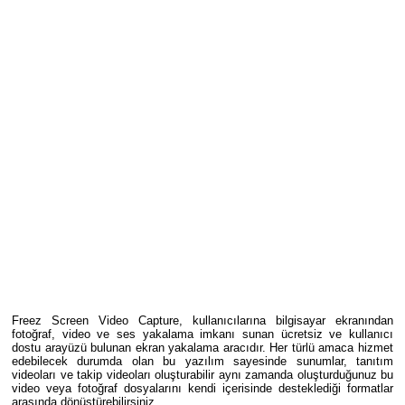
Freez Screen Video Capture, kullanıcılarına bilgisayar ekranından
fotoğraf, video ve ses yakalama imkanı sunan ücretsiz ve kullanıcı
dostu arayüzü bulunan ekran yakalama aracıdır. Her türlü amaca hizmet
edebilecek durumda olan bu yazılım sayesinde sunumlar, tanıtım
videoları ve takip videoları oluşturabilir aynı zamanda oluşturduğunuz bu
video veya fotoğraf dosyalarını kendi içerisinde desteklediği formatlar
arasında dönüştürebilirsiniz.