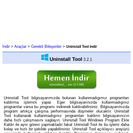
İndir
>
Araçlar
>
Gerekli Bileşenler
>
Uninstall Tool indir
Uninstall Tool
3.2.1
uninstalltool_...exe (3.5 MB)
Uninstall Tool bilgisayarımızda bulunan kullanmadıgımız programları
kaldırma işlemini yapar. Eger bilgisayarınızda kullanmadıgınız
programlar varsa bu programı indirerek kaldırabilirsiniz. Bilgisayarımızda
program artıkça çalışma performasında düşmeler olucaktır. Uninstall
Tool kullanarak kullanmadıgınız programları kaldırın bilgisayarınızın
daha hızlı çalışmasını saglayın. Uninstall Tool Windows Program Ekle
Kaldır ile aynı görevi yapmaktadır fakat Uninstall Tool ile bu işlemi daha
kolay ve hızlı bir şekilde yapabilirsiniz. Uninstall Tool açıklayıcı arayüzü