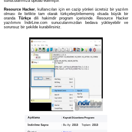
sunucularımıza upload edilmiştir.
Resource Hacker
, kullanıcıları için en cazip yönleri ücretsiz bir yazılım
olması ile birlikte tam olarak türkçeleştirilememiş olsada büyük bir
oranda
Türkçe
dili hakimdir program içerisinde. Resource Hacker
yazılımını İndirLine.com sunucularımızdan bedava yükleyebilir ve
sorunsuz bir şekilde kurabilirsiniz.
Açıklama
:
Kaynak Düzenleme Programı
İndirilme Sayısı
:
Bu Ay:
2313
Toplam:
2313