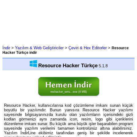
İndir
>
Yazılım & Web Geliştiriciler
>
Çeviri & Hex Editorler
>
Resource
Hacker Türkçe indir
Resource Hacker Türkçe
5.1.8
reshacker_setu...exe (4 MB)
Resource Hacker, kullanıcılarına kod çözümleme imkanı sunan küçük
boyutlu bir yazılımdır. Bunun yanısıra Resource Hacker yazılımı
sayesinde bilgisayarınızda kurulu olan yazılımların içerisindeki gizli
kodları görmenizi aynı zamanda icon, resim, logo gibi içeriklerini
düzenleme imkanı sunar. Bu küçük ama büyük işler başarabilen program
sayesinde yazılım verilerini tamamen kontrolünüz altına alabilirsiniz.
Yazılım İndirLine ekibimiz tarafından geniş bir şekilde incelenerek