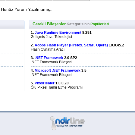
Henüz Yorum Yazılmamış...
Gerekli Bileşenler
Kategorisinin
Popülerleri
1.
Java Runtime Environment
8.291
Gelişmiş Java Teknolojisi
2.
Adobe Flash Player (Firefox, Safari, Opera)
10.0.45.2
Flash Oynatma Aracı
3.
.NET Framework
2.0 SP2
.NET Framework Bileşeni
4.
Microsoft .NET Framework
3.5
.NET Framework Bileşeni
5.
PixelHealer
1.0.0.20
Ölü Piksel Tamir Etme Programı