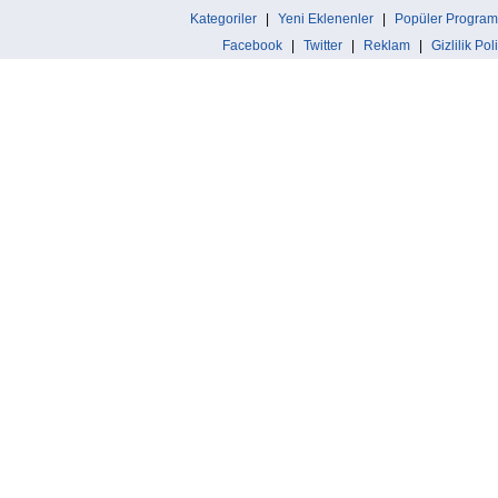
Kategoriler
|
Yeni Eklenenler
|
Popüler Program
Facebook
|
Twitter
|
Reklam
|
Gizlilik Pol