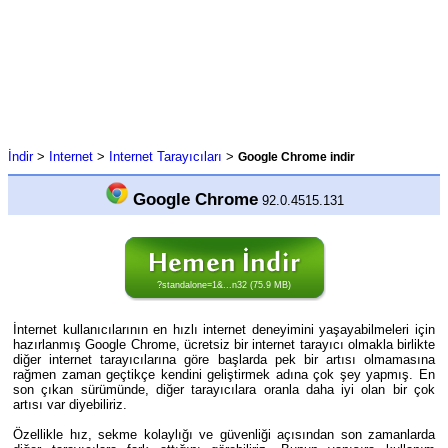
İndir
>
Internet
>
Internet Tarayıcıları
>
Google Chrome indir
Google Chrome
92.0.4515.131
?standalone=1&...n32 (75.9 MB)
İnternet kullanıcılarının en hızlı internet deneyimini yaşayabilmeleri için
hazırlanmış Google Chrome, ücretsiz bir internet tarayıcı olmakla birlikte
diğer internet tarayıcılarına göre başlarda pek bir artısı olmamasına
rağmen zaman geçtikçe kendini geliştirmek adına çok şey yapmış. En
son çıkan sürümünde, diğer tarayıcılara oranla daha iyi olan bir çok
artısı var diyebiliriz.
Özellikle hız, sekme kolaylığı ve güvenliği açısından son zamanlarda