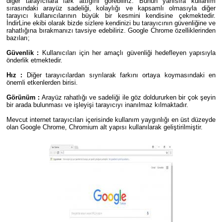
diğer tarayıcılara fark attığını görebiliriz. Bunun yanısıra kullanım
sırasındaki arayüz sadeliği, kolaylığı ve kapsamlı olmasıyla diğer
tarayıcı kullanıcılarının büyük bir kesmini kendisine çekmektedir.
İndirLine ekibi olarak bizde sizlere kendinizi bu tarayıcının güvenliğine ve
rahatlığına bırakmanızı tavsiye edebiliriz. Google Chrome özelliklerinden
bazıları;
Güvenlik :
Kullanıcıları için her amaçlı güvenliği hedefleyen yapısıyla
önderlik etmektedir.
Hız :
Diğer tarayıcılardan sıyrılarak farkını ortaya koymasındaki en
önemli etkenlerden birisi.
Görünüm :
Arayüz rahatlığı ve sadeliği ile göz doldururken bir çok şeyin
bir arada bulunması ve işleyişi tarayıcıyı inanılmaz kılmaktadır.
Mevcut internet tarayıcıları içerisinde kullanım yaygınlığı en üst düzeyde
olan Google Chrome, Chromium alt yapısı kullanılarak geliştirilmiştir.