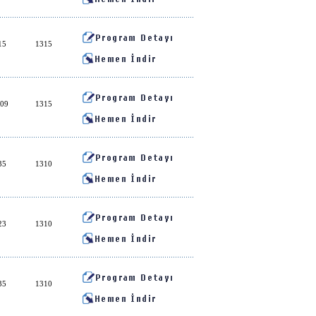
15
1315
:09
1315
35
1310
23
1310
35
1310