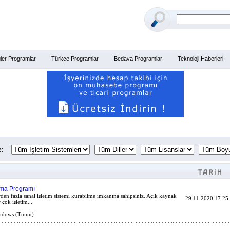
ler Programlar
Türkçe Programlar
Bedava Programlar
Teknoloji Haberleri
e:
rma Programı
irden fazla sanal işletim sistemi kurabilme imkanına sahipsiniz. Açık kaynak
29.11.2020 17:25
çok işletim...
dows (Tümü)