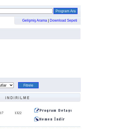
Gelişmiş Arama
|
Download Sepeti
:17
1322