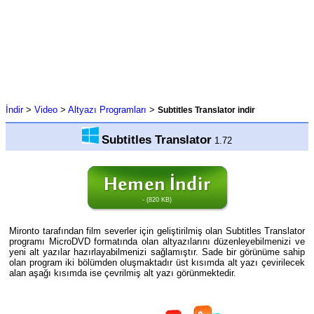
İndir
>
Video
>
Altyazı Programları
>
Subtitles Translator indir
Subtitles Translator
1.72
- (820 KB)
Mironto tarafından film severler için geliştirilmiş olan Subtitles Translator
programı MicroDVD formatında olan altyazılarını düzenleyebilmenizi ve
yeni alt yazılar hazırlayabilmenizi sağlamıştır. Sade bir görünüme sahip
olan program iki bölümden oluşmaktadır üst kısımda alt yazı çevirilecek
alan aşağı kısımda ise çevrilmiş alt yazı görünmektedir.