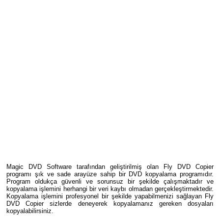
Magic DVD Software tarafından geliştirilmiş olan Fly DVD Copier
programı şık ve sade arayüze sahip bir DVD kopyalama programıdır.
Program oldukça güvenli ve sorunsuz bir şekilde çalışmaktadır ve
kopyalama işlemini herhangi bir veri kaybı olmadan gerçekleştirmektedir.
Kopyalama işlemini profesyonel bir şekilde yapabilmenizi sağlayan Fly
DVD Copier sizlerde deneyerek kopyalamanız gereken dosyaları
kopyalabilirsiniz.