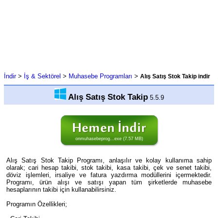
İndir
>
İş & Sektörel
>
Muhasebe Programları
>
Alış Satış Stok Takip indir
Alış Satış Stok Takip
5.5.9
onmuhasebeprog...exe (7.57 MB)
Alış Satış Stok Takip Programı, anlaşılır ve kolay kullanıma sahip
olarak; cari hesap takibi, stok takibi, kasa takibi, çek ve senet takibi,
döviz işlemleri, irsaliye ve fatura yazdırma modüllerini içermektedir.
Programı, ürün alışı ve satışı yapan tüm şirketlerde muhasebe
hesaplarının takibi için kullanabilirsiniz.
Programın Özellikleri;