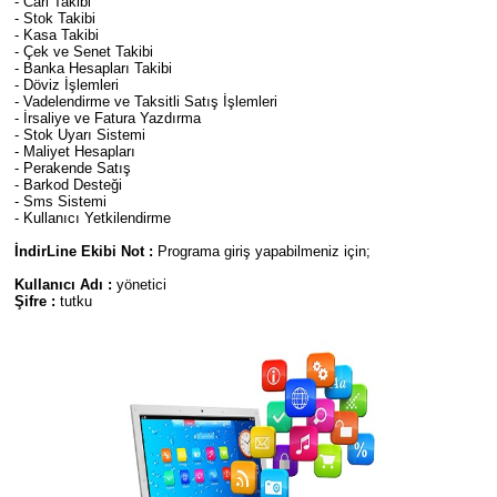
- Cari Takibi
- Stok Takibi
- Kasa Takibi
- Çek ve Senet Takibi
- Banka Hesapları Takibi
- Döviz İşlemleri
- Vadelendirme ve Taksitli Satış İşlemleri
- İrsaliye ve Fatura Yazdırma
- Stok Uyarı Sistemi
- Maliyet Hesapları
- Perakende Satış
- Barkod Desteği
- Sms Sistemi
- Kullanıcı Yetkilendirme
İndirLine Ekibi Not :
Programa giriş yapabilmeniz için;
Kullanıcı Adı :
yönetici
Şifre :
tutku